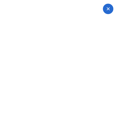
登录平台
✕
小说更新
了解最新的行业动态和资讯信息
电竞战队队长转会，新旧阵容实力对比，比赛胜负影响