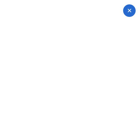
登录平台
✕
标签云列表
按标签聚合浏览相关文章
华为旗舰芯片性能竞品对比，跑分差距分析