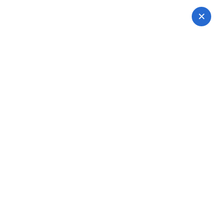
登录平台
✕
标签云列表
按标签聚合浏览相关文章
皇马巴萨关键球员伤愈进度，联赛实力变化对比