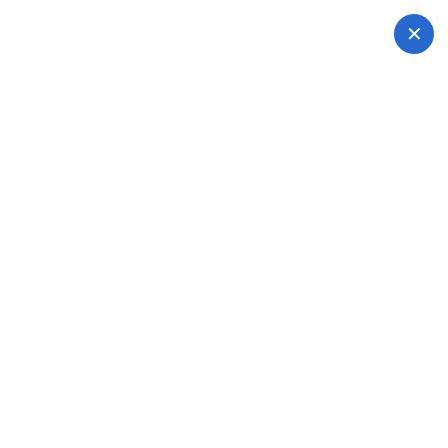
登录平台
✕
标签云列表
按标签聚合浏览相关文章
网红短剧反派逆袭剧情，观众情感转折分析