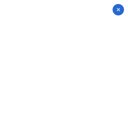
登录平台
✕
标签云列表
按标签聚合浏览相关文章
华为旗舰手机相机性能对比竞品，样张细节差异分析