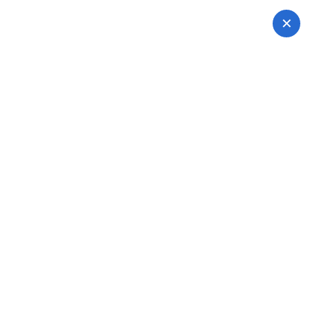
登录平台
✕
标签云列表
按标签聚合浏览相关文章
电竞战队队长转会，新旧阵容实力对比，比赛胜负影响