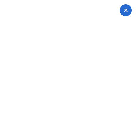
登录平台
✕
标签云列表
按标签聚合浏览相关文章
字节跳动组织架构调整，员工岗位变动情况梳理